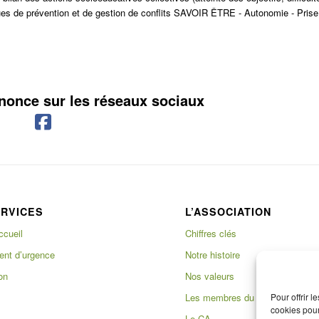
iques de prévention et de gestion de conflits SAVOIR ÊTRE - Autonomie - Prise
nnonce sur les réseaux sociaux
ERVICES
L’ASSOCIATION
ccueil
Chiffres clés
nt d’urgence
Notre histoire
on
Nos valeurs
Les membres du bureau
Pour offrir 
cookies pour
Le CA