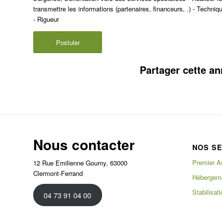
transmettre les informations (partenaires, financeurs, .) - Techn
- Rigueur
Postuler
Partager cette a
Nous contacter
NOS S
Premier A
12 Rue Emilienne Goumy, 63000
Clermont-Ferrand
Hébergeme
Stabilisati
04 73 91 04 00