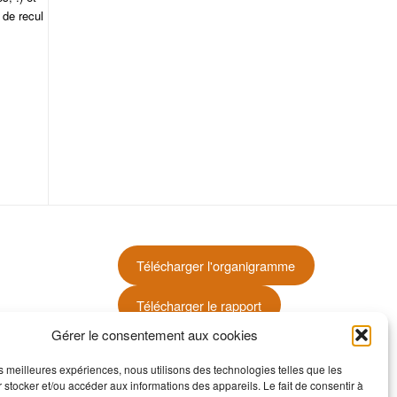
 de recul
Télécharger l'organigramme
Télécharger le rapport
Gérer le consentement aux cookies
Télécharger l'index d'égalité
professionnelle
les meilleures expériences, nous utilisons des technologies telles que les
 stocker et/ou accéder aux informations des appareils. Le fait de consentir à