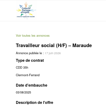
Voir toutes les annonces
Travailleur social (H/F) – Maraude
Annonce publiée le :
17 juin 2026
Type de contrat
CDD 35h
Clermont-Ferrand
Date d'embauche
03/08/2025
Description de l'offre